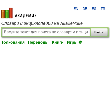
EN
DE
ES
FR
academic.ru
Словари и энциклопедии на Академике
Найти!
Толкования
Переводы
Книги
Игры ⚽