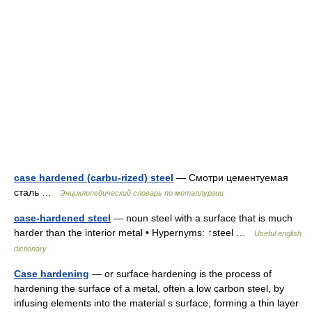
case hardened (carbu-rized) steel
— Смотри цементуемая
сталь …
Энциклопедический словарь по металлургии
case-hardened steel
— noun steel with a surface that is much
harder than the interior metal • Hypernyms: ↑steel …
Useful english
dictionary
Case hardening
— or surface hardening is the process of
hardening the surface of a metal, often a low carbon steel, by
infusing elements into the material s surface, forming a thin layer