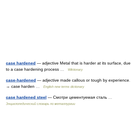
case hardened
— adjective Metal that is harder at its surface, due
to a case hardening process …
Wiktionary
case-hardened
— adjective made callous or tough by experience.
→ case harden …
English new terms dictionary
case hardened steel
— Смотри цементуемая сталь …
Энциклопедический словарь по металлургии